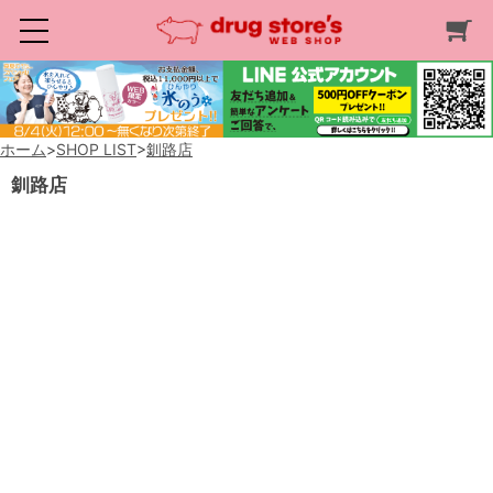
ホーム
>
SHOP LIST
>
釧路店
釧路店