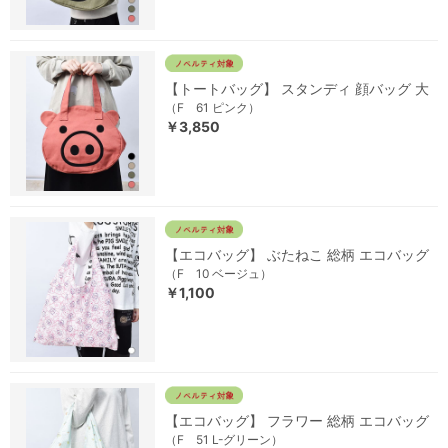
【トートバッグ】 スタンディ 顔バッグ 大
（F 61 ピンク）
￥3,850
【エコバッグ】 ぶたねこ 総柄 エコバッグ
（F 10 ベージュ）
￥1,100
【エコバッグ】 フラワー 総柄 エコバッグ
（F 51 L-グリーン）