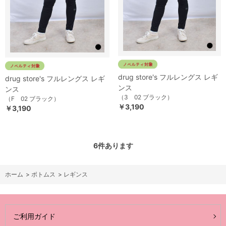
drug store's フルレングス レギ
drug store's フルレングス レギ
ンス
ンス
（3 02 ブラック）
（F 02 ブラック）
￥3,190
￥3,190
6
件あります
ホーム
>
ボトムス
>
レギンス
ご利用ガイド