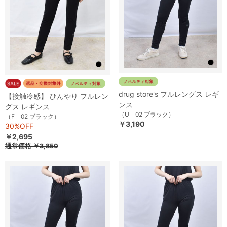
drug store's フルレングス レギ
【接触冷感】 ひんやり フルレン
ンス
グス レギンス
（U 02 ブラック）
（F 02 ブラック）
￥3,190
30%OFF
￥2,695
通常価格
￥3,850