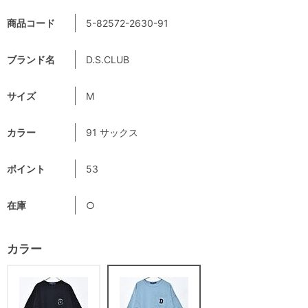
商品コード
5-82572-2630-91
ブランド名
D.S.CLUB
サイズ
M
カラー
91 サックス
ポイント
53
在庫
○
カラー