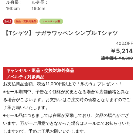
ル身長：
ル身長：
160cm
160cm
【Tシャツ】 サガラワッペン シンプル Tシャツ
40%OFF
￥5,214
通常価格
￥8,690
キャンセル・返品・交換対象外商品
ノベルティ対象商品
お支払商品金額、税込11,000円以上で「氷のう」プレゼント!!
※セール期間中、予告なく価格が変更となる場合や店舗価格と異な
る場合がございます。お支払いはご注文時の価格となりますのでご
了承お願いいたします。
※セール品につきましては在庫が変動しており、欠品の場合がござ
います。万が一ご用意できなかった場合はメールにてお知らせいた
しますので、予めご了承お願いいたします。