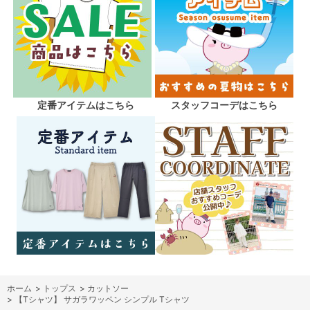
定番アイテムはこちら
スタッフコーデはこちら
ホーム
>
トップス
>
カットソー
>
【Tシャツ】 サガラワッペン シンプル Tシャツ