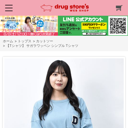
ホーム
>
トップス
>
カットソー
>
【Tシャツ】 サガラワッペン シンプル Tシャツ