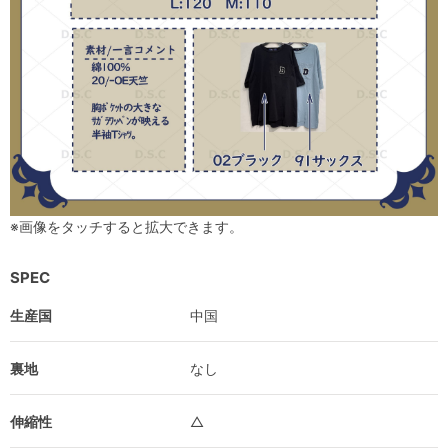
※画像をタッチすると拡大できます。
SPEC
生産国
中国
裏地
なし
伸縮性
△