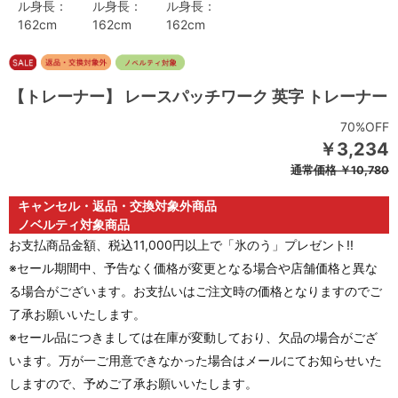
ル身長：
ル身長：
ル身長：
162cm
162cm
162cm
【トレーナー】 レースパッチワーク 英字 トレーナー
70%OFF
￥3,234
通常価格
￥10,780
キャンセル・返品・交換対象外商品
ノベルティ対象商品
お支払商品金額、税込11,000円以上で「氷のう」プレゼント!!
※セール期間中、予告なく価格が変更となる場合や店舗価格と異な
る場合がございます。お支払いはご注文時の価格となりますのでご
了承お願いいたします。
※セール品につきましては在庫が変動しており、欠品の場合がござ
います。万が一ご用意できなかった場合はメールにてお知らせいた
しますので、予めご了承お願いいたします。