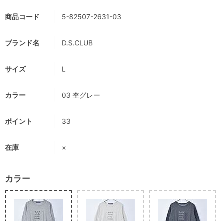
商品コード
5-82507-2631-03
ブランド名
D.S.CLUB
サイズ
L
カラー
03 杢グレー
ポイント
33
在庫
×
カラー