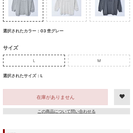
選択されたカラー：03 杢グレー
サイズ
L
M
選択されたサイズ：L
在庫がありません
この商品について問い合わせる