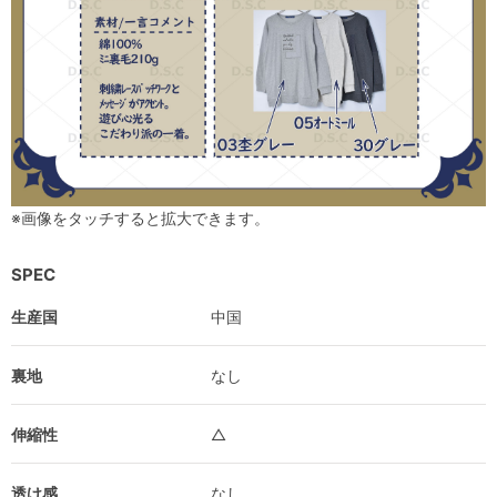
※画像をタッチすると拡大できます。
SPEC
生産国
中国
裏地
なし
伸縮性
△
透け感
なし