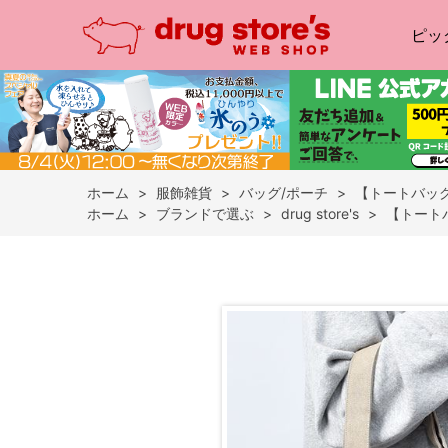
ピッ
ホーム
>
服飾雑貨
>
バッグ/ポーチ
>
【トートバッグ
ホーム
>
ブランドで選ぶ
>
drug store's
>
【トート