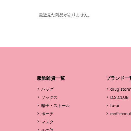
最近見た商品がありません。
服飾雑貨一覧
ブランド一
バッグ
drug store
ソックス
D.S.CLUB
帽子・ストール
fu-ai
ポーチ
mof-manul
マスク
その他