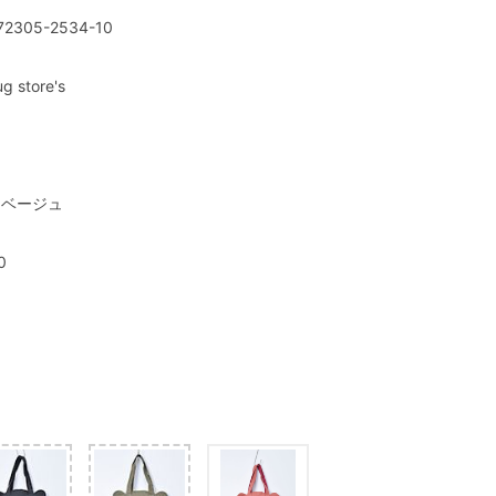
72305-2534-10
ug store's
0 ベージュ
0