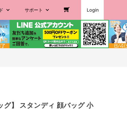
ド
サポート
Login
グ】 スタンディ 顔バッグ 小