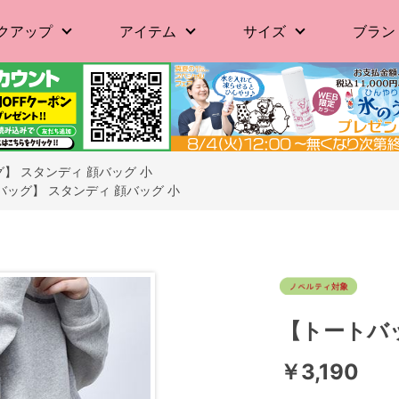
クアップ
アイテム
サイズ
ブラン
】 スタンディ 顔バッグ 小
バッグ】 スタンディ 顔バッグ 小
【トートバッ
￥3,190