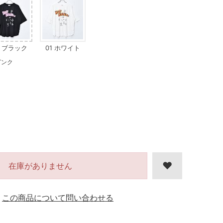
2 ブラック
01 ホワイト
ピンク
在庫がありません
この商品について問い合わせる