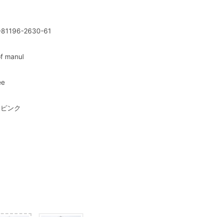
-81196-2630-61
f manul
ee
1 ピンク