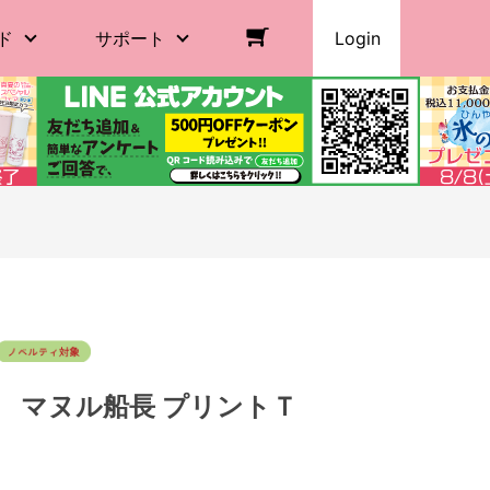
ド
サポート
Login
】 マヌル船長 プリントＴ