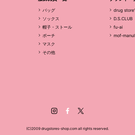
バッグ
drug store
ソックス
D.S.CLUB
帽子・ストール
fu-ai
ポーチ
mof-manul
マスク
その他
Instagram
Facebook
Twitter
(C)2009 drugstores-shop.com all rights reserved.