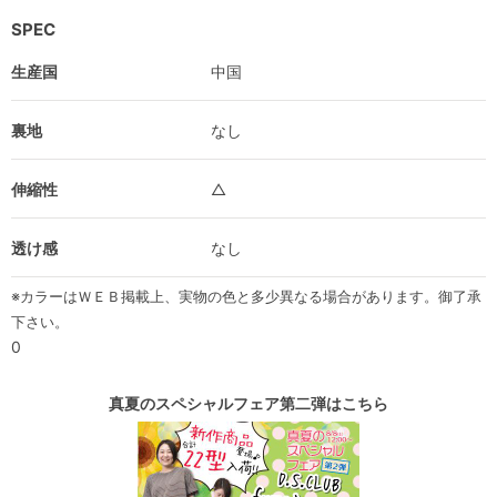
SPEC
生産国
中国
裏地
なし
伸縮性
△
透け感
なし
※カラーはＷＥＢ掲載上、実物の色と多少異なる場合があります。御了承
下さい。
0
真夏のスペシャルフェア第二弾はこちら