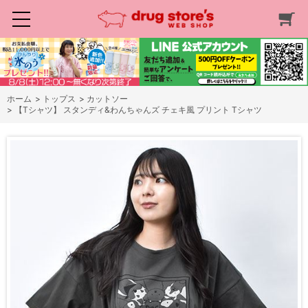
ホーム
>
トップス
>
カットソー
>
【Tシャツ】 スタンディ&わんちゃんズ チェキ風 プリント Tシャツ