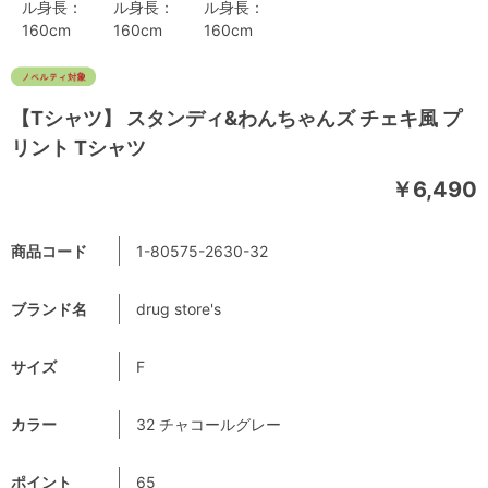
ル身長：
ル身長：
ル身長：
160cm
160cm
160cm
【Tシャツ】 スタンディ&わんちゃんズ チェキ風 プ
リント Tシャツ
￥6,490
商品コード
1-80575-2630-32
ブランド名
drug store's
サイズ
F
カラー
32 チャコールグレー
ポイント
65