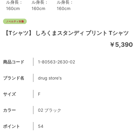
ル身長：
ル身長：
ル身長：
160cm
160cm
160cm
【Tシャツ】 しろくまスタンディ プリント Tシャツ
￥5,390
商品コード
1-80563-2630-02
ブランド名
drug store's
サイズ
F
カラー
02 ブラック
ポイント
54