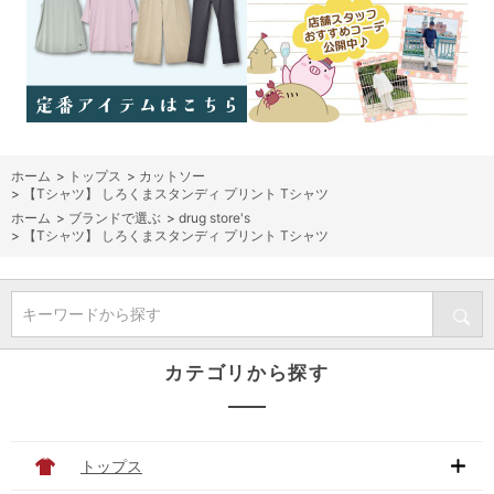
ホーム
>
トップス
>
カットソー
>
【Tシャツ】 しろくまスタンディ プリント Tシャツ
ホーム
>
ブランドで選ぶ
>
drug store's
>
【Tシャツ】 しろくまスタンディ プリント Tシャツ
キーワードから探す
カテゴリから探す
トップス