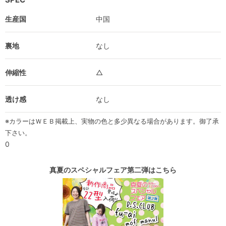
生産国
中国
裏地
なし
伸縮性
△
透け感
なし
※カラーはＷＥＢ掲載上、実物の色と多少異なる場合があります。御了承
下さい。
0
真夏のスペシャルフェア第二弾はこちら