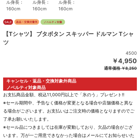
ル身長：
ル身長：
ル身長：
160cm
160cm
160cm
【Tシャツ】 ブタボタン スキッパー ドルマン Tシャ
ツ
4500
￥4,950
通常価格
￥8,250
キャンセル・返品・交換対象外商品
ノベルティ対象商品
お支払商品金額、税込11,000円以上で「氷のう」プレゼント!!
※セール期間中、予告なく価格が変更となる場合や店舗価格と異な
る場合がございます。お支払いはご注文時の価格となりますのでご
了承お願いいたします。
※セール品につきましては在庫が変動しており、欠品の場合がござ
います。万が一ご用意できなかった場合はメールにてお知らせいた