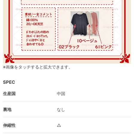
※画像をタッチすると拡大できます。
SPEC
生産国
中国
裏地
なし
伸縮性
△