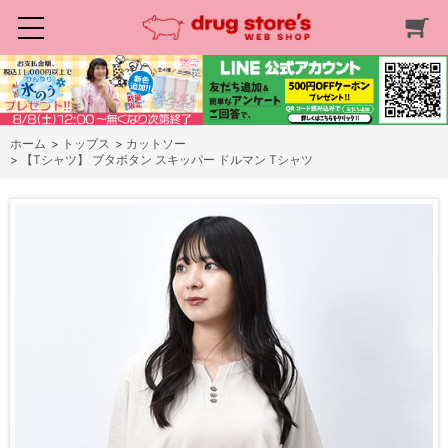
ホーム
>
トップス
>
カットソー
>
【Tシャツ】 ブタボタン スキッパー ドルマン Tシャツ