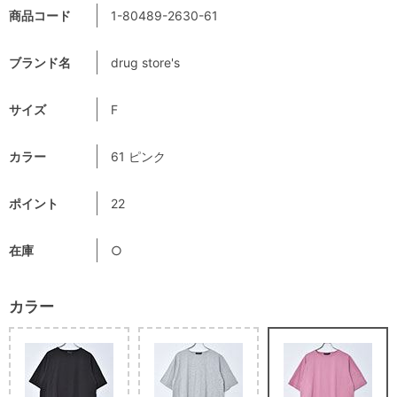
商品コード
1-80489-2630-61
ブランド名
drug store's
サイズ
F
カラー
61 ピンク
ポイント
22
在庫
○
カラー