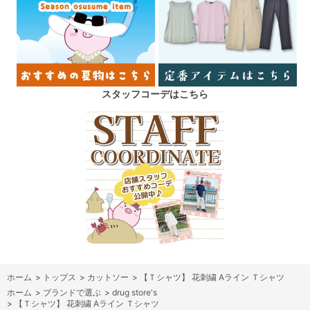
スタッフコーデはこちら
ホーム
>
トップス
>
カットソー
>
【Ｔシャツ】 花刺繍 Aライン Ｔシャツ
ホーム
>
ブランドで選ぶ
>
drug store's
>
【Ｔシャツ】 花刺繍 Aライン Ｔシャツ