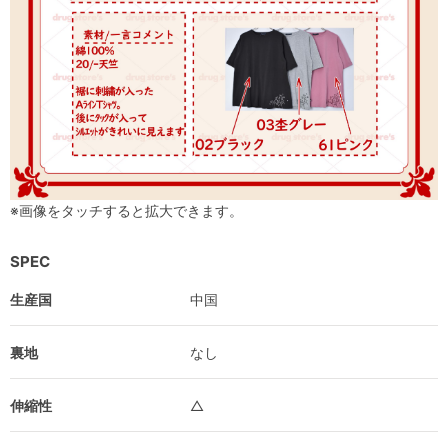
※画像をタッチすると拡大できます。
SPEC
生産国
中国
裏地
なし
伸縮性
△