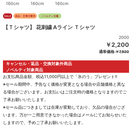
160cm
160cm
160cm
【Ｔシャツ】 花刺繍 Aライン Ｔシャツ
2000
￥2,200
通常価格
￥7,920
キャンセル・返品・交換対象外商品
ノベルティ対象商品
お支払商品金額、税込11,000円以上で「氷のう」プレゼント!!
※セール期間中、予告なく価格が変更となる場合や店舗価格と異な
る場合がございます。お支払いはご注文時の価格となりますのでご
了承お願いいたします。
※セール品につきましては在庫が変動しており、欠品の場合がござ
います。万が一ご用意できなかった場合はメールにてお知らせいた
しますので、予めご了承お願いいたします。