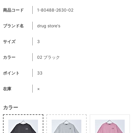
商品コード
1-80488-2630-02
ブランド名
drug store's
サイズ
3
カラー
02 ブラック
ポイント
33
在庫
×
カラー