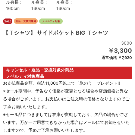
ル身長：
ル身長：
ル身長：
160cm
160cm
160cm
【Ｔシャツ】 サイドポケット BIG Ｔシャツ
3000
￥3,300
通常価格
￥7,920
キャンセル・返品・交換対象外商品
ノベルティ対象商品
お支払商品金額、税込11,000円以上で「氷のう」プレゼント!!
※セール期間中、予告なく価格が変更となる場合や店舗価格と異な
る場合がございます。お支払いはご注文時の価格となりますのでご
了承お願いいたします。
※セール品につきましては在庫が変動しており、欠品の場合がござ
います。万が一ご用意できなかった場合はメールにてお知らせいた
しますので、予めご了承お願いいたします。