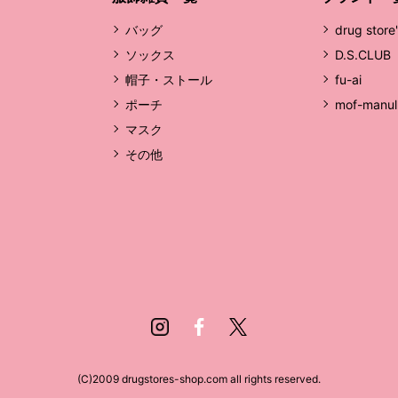
バッグ
drug store
ソックス
D.S.CLUB
帽子・ストール
fu-ai
ポーチ
mof-manul
マスク
その他
Instagram
Facebook
Twitter
(C)2009 drugstores-shop.com all rights reserved.