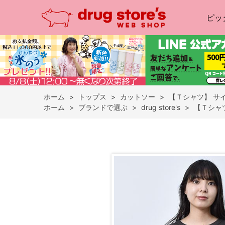
ピッ
ホーム
>
トップス
>
カットソー
>
【Ｔシャツ】 サイ
ホーム
>
ブランドで選ぶ
>
drug store's
>
【Ｔシャツ