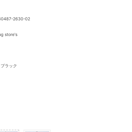
80487-2630-02
ug store's
2 ブラック