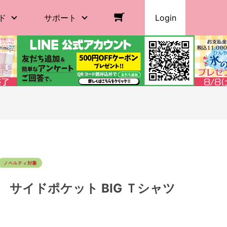
ド
サポート
Login
 サイドポケット BIG Ｔシャツ