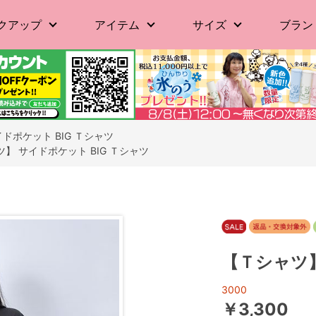
クアップ
アイテム
サイズ
ブラン
ドポケット BIG Ｔシャツ
】 サイドポケット BIG Ｔシャツ
【Ｔシャツ】
3000
￥3,300