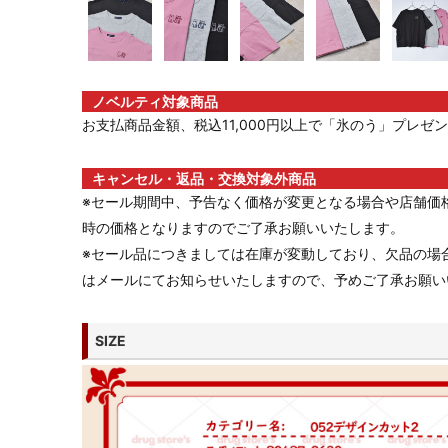
ノベルティ対象商品
お支払商品金額、税込11,000円以上で「氷のう」プレゼント
キャンセル・返品・交換対象外商品
※セール期間中、予告なく価格が変更となる場合や店舗価
時の価格となりますのでご了承お願いいたします。
※セール品につきましては在庫が変動しており、欠品の場
はメールにてお知らせいたしますので、予めご了承お願い
SIZE