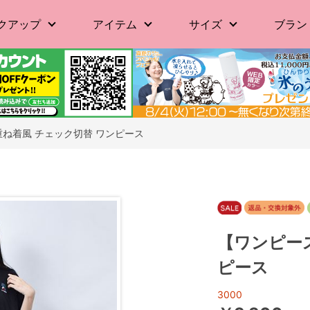
クアップ
アイテム
サイズ
ブラン
重ね着風 チェック切替 ワンピース
【ワンピース
ピース
3000