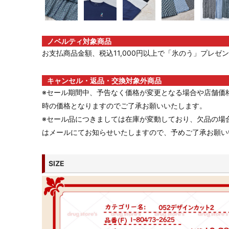
ノベルティ対象商品
お支払商品金額、税込11,000円以上で「氷のう」プレゼント
キャンセル・返品・交換対象外商品
※セール期間中、予告なく価格が変更となる場合や店舗価
時の価格となりますのでご了承お願いいたします。
※セール品につきましては在庫が変動しており、欠品の場
はメールにてお知らせいたしますので、予めご了承お願い
SIZE