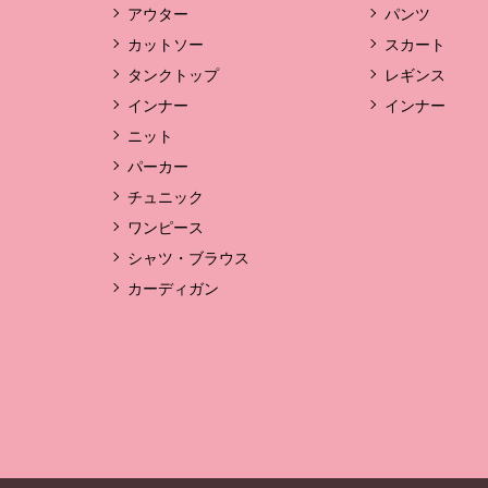
アウター
パンツ
カットソー
スカート
タンクトップ
レギンス
インナー
インナー
ニット
パーカー
チュニック
ワンピース
シャツ・ブラウス
カーディガン