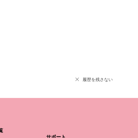
履歴を残さない
覧
サポート