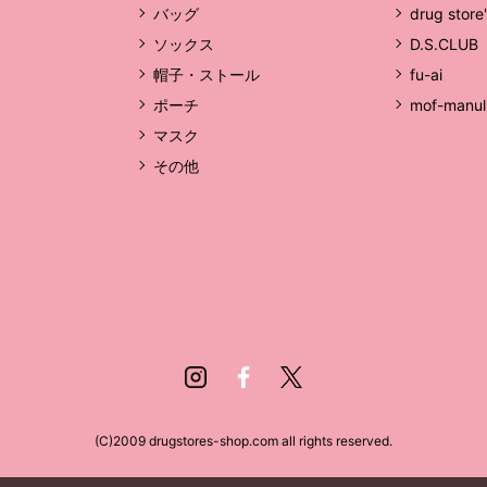
バッグ
drug store
ソックス
D.S.CLUB
帽子・ストール
fu-ai
ポーチ
mof-manul
マスク
その他
Instagram
Facebook
Twitter
(C)2009 drugstores-shop.com all rights reserved.