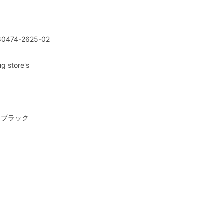
80474-2625-02
ug store's
2 ブラック