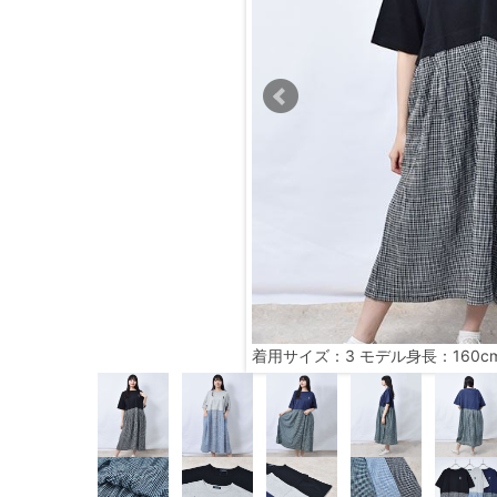
着用サイズ：3 モデル身長：160c