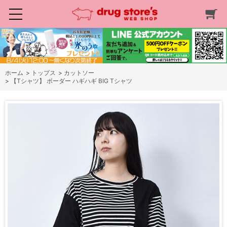
ホーム
>
トップス
>
カットソー
>
【Tシャツ】 ボーダー ハギハギ BIG Tシャツ