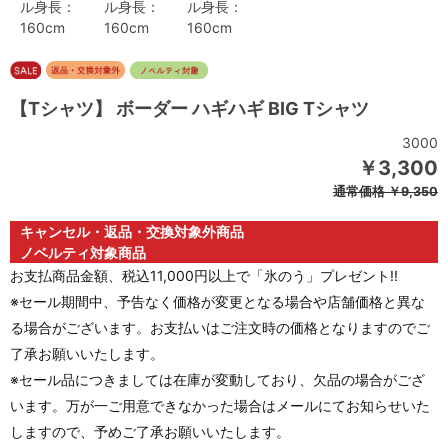
ル身長：
ル身長：
ル身長：
160cm
160cm
160cm
【Tシャツ】 ボーダー ハギハギ BIG Tシャツ
3000
￥3,300
通常価格
￥9,350
キャンセル・返品・交換対象外商品
ノベルティ対象商品
お支払商品金額、税込11,000円以上で「氷のう」プレゼント!!
※セール期間中、予告なく価格が変更となる場合や店舗価格と異な
る場合がございます。お支払いはご注文時の価格となりますのでご
了承お願いいたします。
※セール品につきましては在庫が変動しており、欠品の場合がござ
います。万が一ご用意できなかった場合はメールにてお知らせいた
しますので、予めご了承お願いいたします。