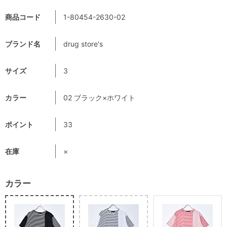
商品コード
1-80454-2630-02
ブランド名
drug store's
サイズ
3
カラー
02 ブラック×ホワイト
ポイント
33
在庫
×
カラー