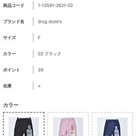
商品コード
1-13581-2621-02
ブランド名
drug store's
サイズ
F
カラー
02 ブラック
ポイント
39
在庫
×
カラー