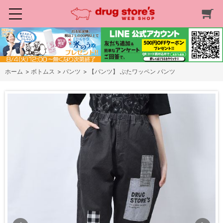
ホーム
>
ボトムス
>
パンツ
>
【パンツ】 ぶたワッペン パンツ