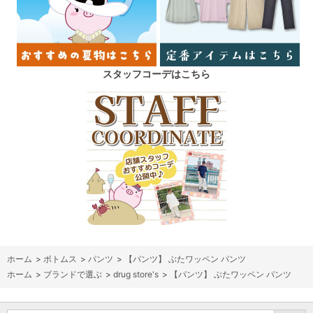
スタッフコーデはこちら
ホーム
>
ボトムス
>
パンツ
>
【パンツ】 ぶたワッペン パンツ
ホーム
>
ブランドで選ぶ
>
drug store's
>
【パンツ】 ぶたワッペン パンツ