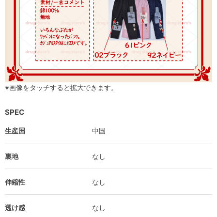
※画像をタッチすると拡大できます。
SPEC
生産国
中国
裏地
なし
伸縮性
なし
透け感
なし