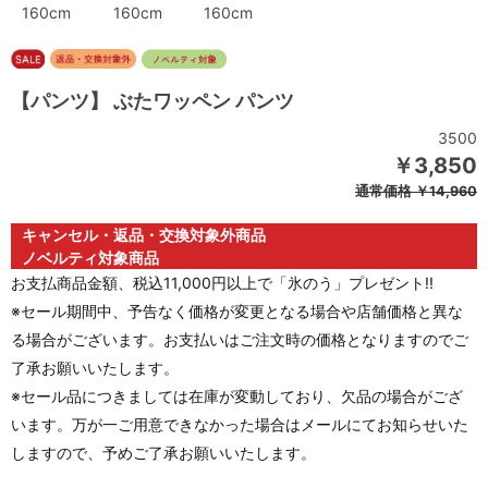
160cm
160cm
160cm
【パンツ】 ぶたワッペン パンツ
3500
￥3,850
通常価格
￥14,960
キャンセル・返品・交換対象外商品
ノベルティ対象商品
お支払商品金額、税込11,000円以上で「氷のう」プレゼント!!
※セール期間中、予告なく価格が変更となる場合や店舗価格と異な
る場合がございます。お支払いはご注文時の価格となりますのでご
了承お願いいたします。
※セール品につきましては在庫が変動しており、欠品の場合がござ
います。万が一ご用意できなかった場合はメールにてお知らせいた
しますので、予めご了承お願いいたします。