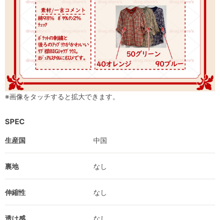
※画像をタッチすると拡大できます。
SPEC
生産国
中国
裏地
なし
伸縮性
なし
透け感
なし