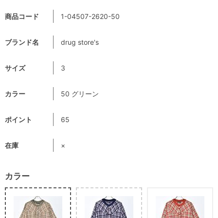
商品コード
1-04507-2620-50
ブランド名
drug store's
サイズ
3
カラー
50 グリーン
ポイント
65
在庫
×
カラー