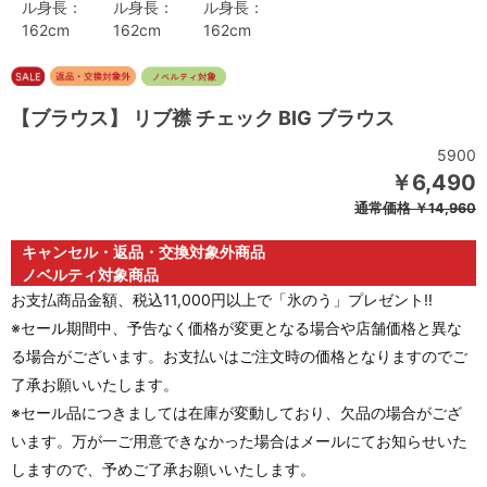
ル身長：
ル身長：
ル身長：
162cm
162cm
162cm
【ブラウス】 リブ襟 チェック BIG ブラウス
5900
￥6,490
通常価格
￥14,960
キャンセル・返品・交換対象外商品
ノベルティ対象商品
お支払商品金額、税込11,000円以上で「氷のう」プレゼント!!
※セール期間中、予告なく価格が変更となる場合や店舗価格と異な
る場合がございます。お支払いはご注文時の価格となりますのでご
了承お願いいたします。
※セール品につきましては在庫が変動しており、欠品の場合がござ
います。万が一ご用意できなかった場合はメールにてお知らせいた
しますので、予めご了承お願いいたします。