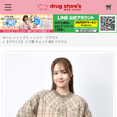
ホーム
>
トップス
>
シャツ・ブラウス
>
【ブラウス】 リブ襟 チェック BIG ブラウス