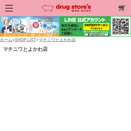
ホーム
>
SHOP LIST
>
マチニワとよかわ店
マチニワとよかわ店