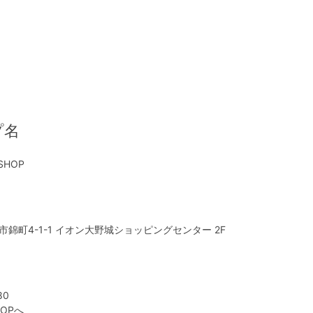
プ名
 SHOP
錦町4-1-1 イオン大野城ショッピングセンター 2F
80
TOPへ