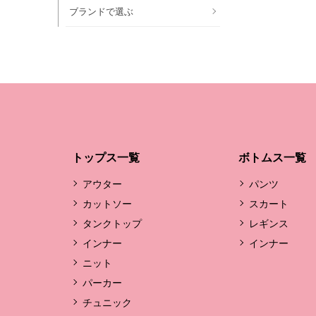
ブランドで選ぶ
トップス一覧
ボトムス一覧
アウター
パンツ
カットソー
スカート
タンクトップ
レギンス
インナー
インナー
ニット
パーカー
チュニック