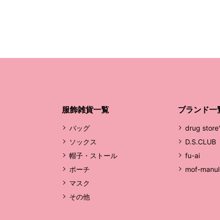
服飾雑貨一覧
ブランド一
バッグ
drug store
ソックス
D.S.CLUB
帽子・ストール
fu-ai
ポーチ
mof-manul
マスク
その他