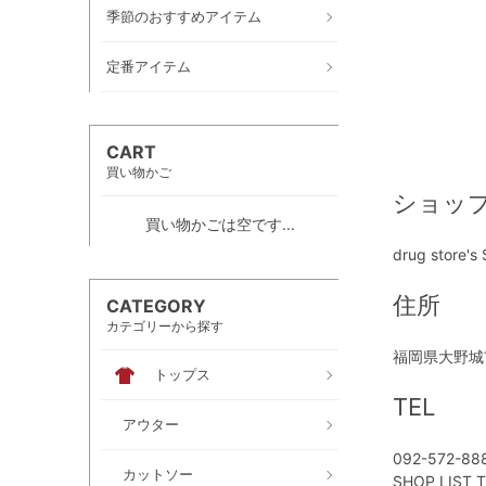
季節のおすすめアイテム
定番アイテム
CART
買い物かご
ショッ
買い物かごは空です...
drug store's
住所
CATEGORY
カテゴリーから探す
福岡県大野城市
トップス
TEL
アウター
092-572-88
カットソー
SHOP LIST 