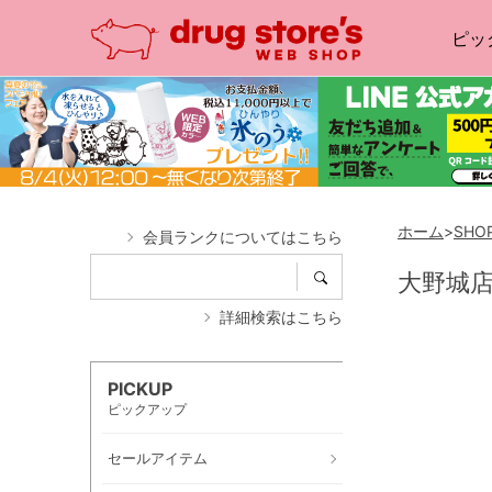
ピッ
ホーム
>
SHOP
会員ランクについてはこちら
大野城
詳細検索はこちら
PICKUP
ピックアップ
セールアイテム