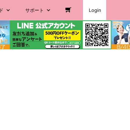
ド
サポート
Login