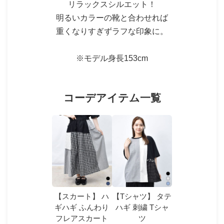
リラックスシルエット！
明るいカラーの靴と合わせれば
重くなりすぎずラフな印象に。
※モデル身長153cm
コーデアイテム一覧
【スカート】 ハ
【Tシャツ】 タテ
ギハギ ふんわり
ハギ 刺繍 Tシャ
フレアスカート
ツ