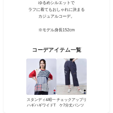
ゆるめシルエットで
ラフに着てもおしゃれに決まる
カジュアルコーデ。
※モデル身長152cm
コーデアイテム一覧
スタンディ&昭一
チェックアップリ
ハギハギワイドT
ケ7分丈パンツ