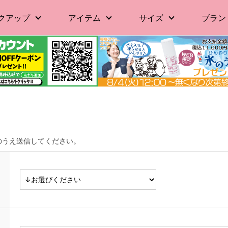
クアップ
アイテム
サイズ
ブラン
のうえ送信してください。