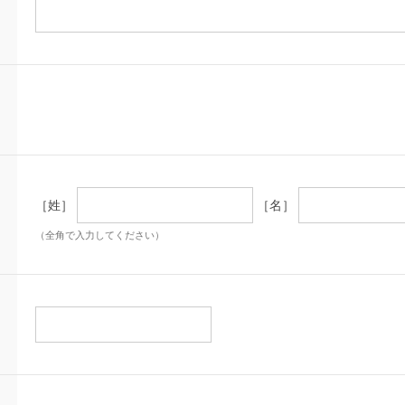
［姓］
［名］
（全角で入力してください）