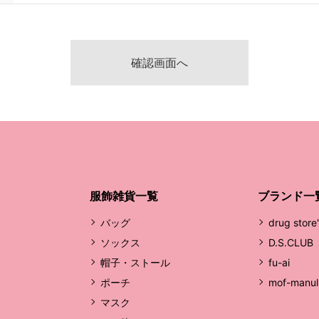
服飾雑貨一覧
ブランド一
バッグ
drug store
ソックス
D.S.CLUB
帽子・ストール
fu-ai
ポーチ
mof-manul
マスク