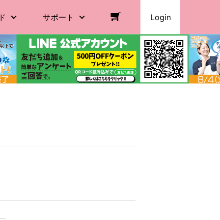
ド
サポート
Login