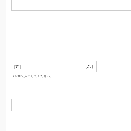
［姓］
［名］
（全角で入力してください）