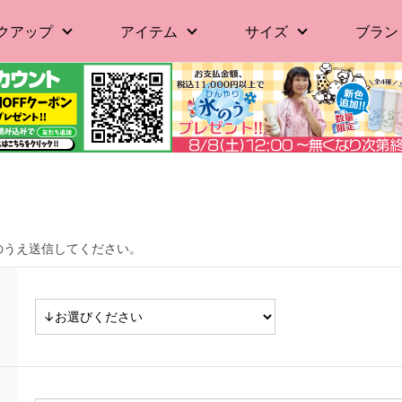
クアップ
アイテム
サイズ
ブラン
のうえ送信してください。