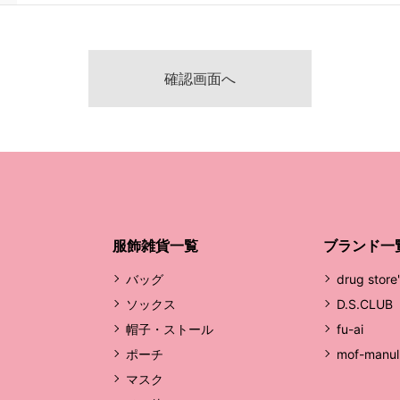
服飾雑貨一覧
ブランド一
バッグ
drug store
ソックス
D.S.CLUB
帽子・ストール
fu-ai
ポーチ
mof-manul
マスク