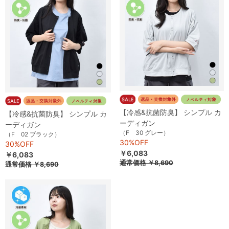
【冷感&抗菌防臭】 シンプル カ
【冷感&抗菌防臭】 シンプル カ
ーディガン
ーディガン
（F 30 グレー）
（F 02 ブラック）
30%OFF
30%OFF
￥6,083
￥6,083
通常価格
￥8,690
通常価格
￥8,690