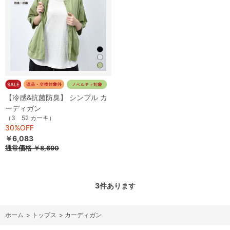
【冷感&抗菌防臭】 シンプル カ
ーディガン
（3 52 カーキ）
30%OFF
￥6,083
通常価格
￥8,690
3
件あります
ホーム
>
トップス
>
カーディガン