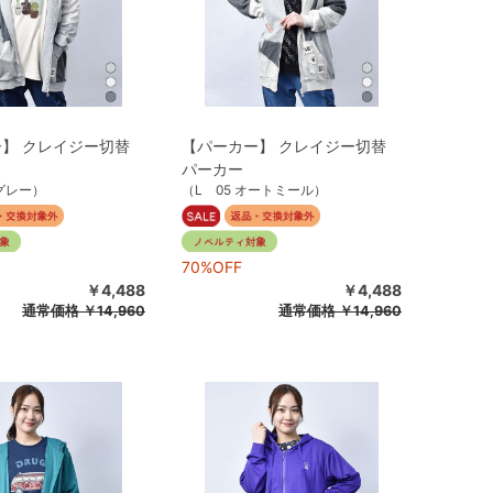
】 クレイジー切替
【パーカー】 クレイジー切替
パーカー
杢グレー）
（L 05 オートミール）
70%OFF
￥4,488
￥4,488
通常価格
￥14,960
通常価格
￥14,960