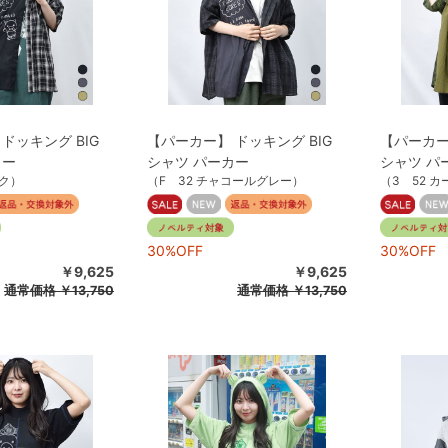
ドッキング BIG
【パーカー】 ドッキング BIG
【パーカー
カー
シャツ パーカー
シャツ パ
ック）
（F 32 チャコールグレー）
（3 52 カ
30%OFF
30%OFF
￥9,625
￥9,625
通常価格
￥13,750
通常価格
￥13,750