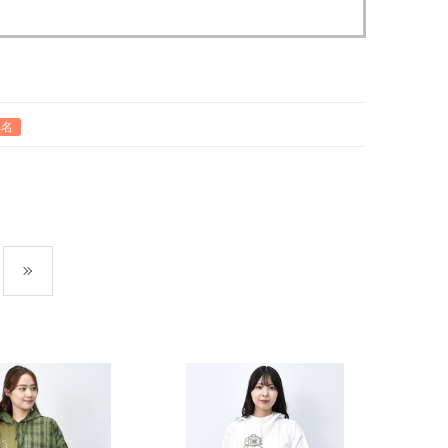
品名
最後