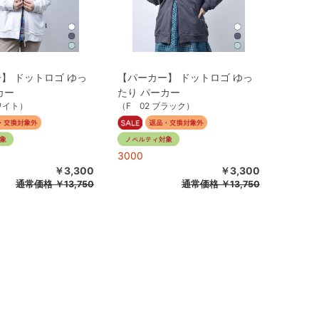
】 ドットロゴ ゆっ
【パーカー】 ドットロゴ ゆっ
カー
たり パーカー
ホワイト）
（F 02 ブラック）
3000
￥3,300
￥3,300
通常価格
￥13,750
通常価格
￥13,750