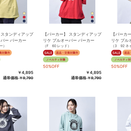
 スタンディアップ
【パーカー】 スタンディアップ
【パーカー
ーバー パーカー
リケ プルオーバー パーカー
リケ プル
ロー）
（F 60 レッド）
（3 92 
50%OFF
50%OFF
￥4,895
￥4,895
通常価格
￥9,790
通常価格
￥9,790