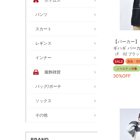
ボトムス
パンツ
スカート
【パーカー】
レギンス
ギハギ パー
（F 02 ブラ
インナー
服飾雑貨
30%OFF
バッグ/ポーチ
ソックス
その他
BRAND