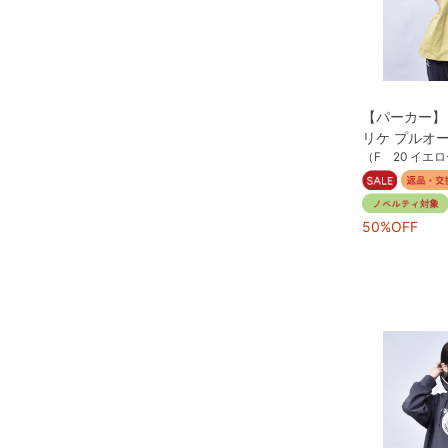
【パーカー】
リケ プルオ
（F 20 イエ
50%OFF