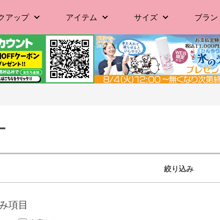
クアップ
アイテム
サイズ
ブラン
ー
絞り込み
み項目