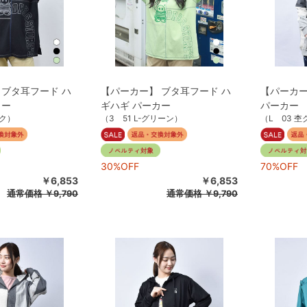
 ブタ耳フード ハ
【パーカー】 ブタ耳フード ハ
【パーカー
カー
ギハギ パーカー
パーカー
ック）
（3 51 L-グリーン）
（L 03 
30%OFF
70%OFF
￥6,853
￥6,853
通常価格
￥9,790
通常価格
￥9,790