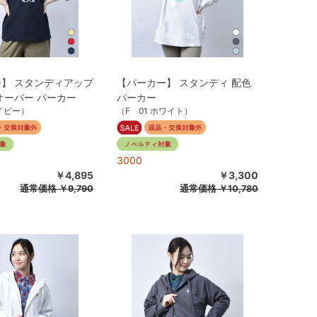
】 スタンディアップ
【パーカー】 スタンディ 配色
オーバー パーカー
パーカー
ネイビー）
（F 01 ホワイト）
3000
￥4,895
￥3,300
通常価格
￥9,790
通常価格
￥10,780