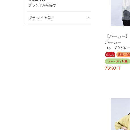
ブランドから探す
ブランドで選ぶ
【パーカー】
パーカー
（M 30 グレ
70%OFF