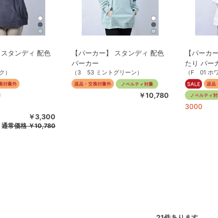
 スタンディ 配色
【パーカー】 スタンディ 配色
【パーカー
パーカー
たり パー
ック）
（3 53 ミントグリーン）
（F 01 
￥10,780
3000
￥3,300
通常価格
￥10,780
21
件あります