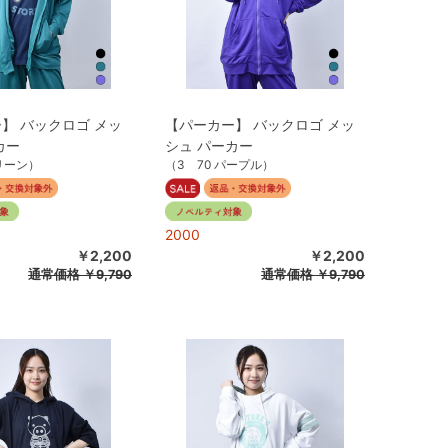
】 バックロゴ メッ
【パーカー】 バックロゴ メッ
カー
シュ パーカー
グリーン）
（3 70 パープル）
2000
￥2,200
￥2,200
通常価格
￥9,790
通常価格
￥9,790