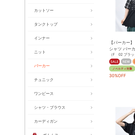
カットソー
タンクトップ
インナー
【パーカー】 
シャツ パー
ニット
（F 02 ブラ
パーカー
30%OFF
チュニック
ワンピース
シャツ・ブラウス
カーディガン