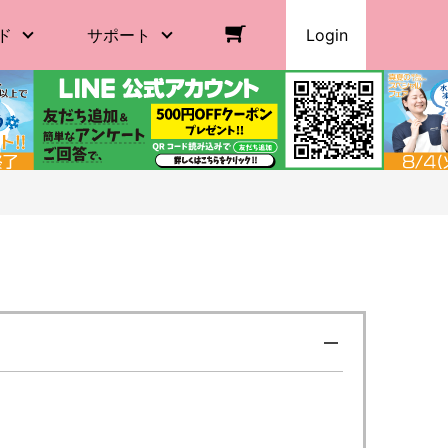
ド
サポート
Login