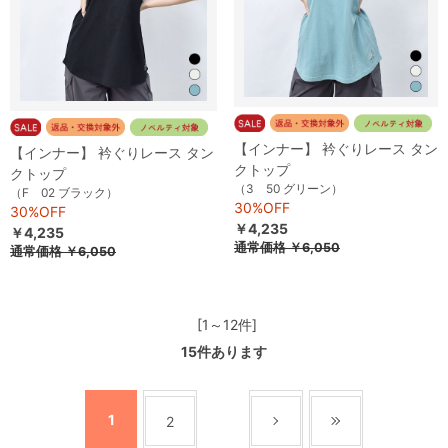
【インナー】 衿ぐりレース タン
【インナー】 衿ぐりレース タン
クトップ
クトップ
（3 50 グリーン）
（F 02 ブラック）
30%OFF
30%OFF
￥4,235
￥4,235
通常価格
￥6,050
通常価格
￥6,050
[1～12件]
15
件あります
1
2