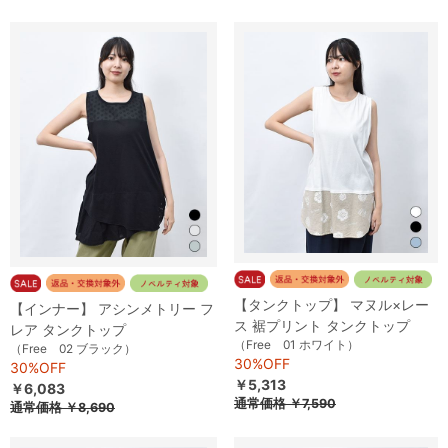
【タンクトップ】 マヌル×レー
【インナー】 アシンメトリー フ
ス 裾プリント タンクトップ
レア タンクトップ
（Free 01 ホワイト）
（Free 02 ブラック）
30%OFF
30%OFF
￥5,313
￥6,083
通常価格
￥7,590
通常価格
￥8,690