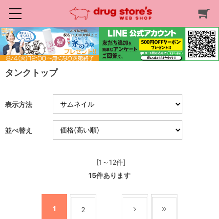
タンクトップ
表示方法
並べ替え
[1～12件]
15
件あります
1
2