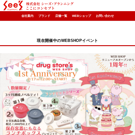
会社案内
ブランド
店舗一覧
WEBショップ
お問い合わせ
現在開催中のWEBSHOPイベント