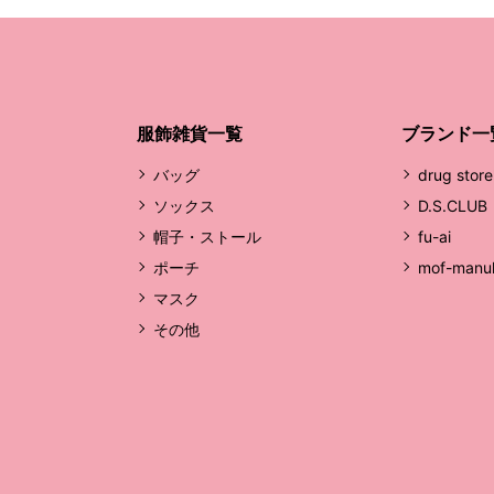
服飾雑貨一覧
ブランド一
バッグ
drug store
ソックス
D.S.CLUB
帽子・ストール
fu-ai
ポーチ
mof-manu
マスク
その他