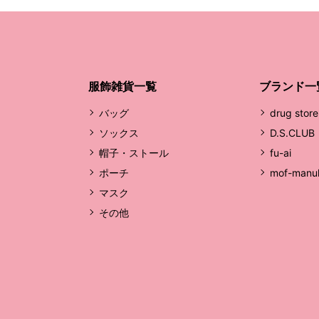
服飾雑貨一覧
ブランド一
バッグ
drug store
ソックス
D.S.CLUB
帽子・ストール
fu-ai
ポーチ
mof-manu
マスク
その他