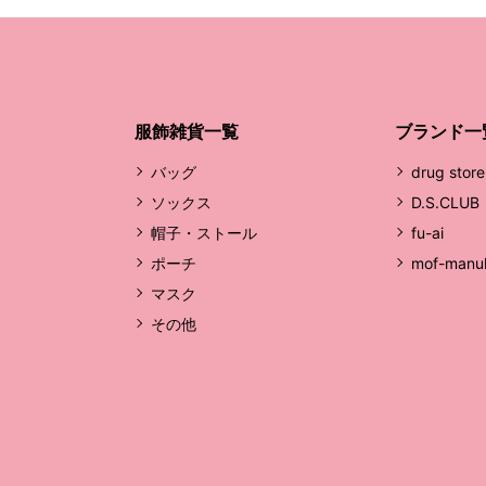
服飾雑貨一覧
ブランド一
バッグ
drug store
ソックス
D.S.CLUB
帽子・ストール
fu-ai
ポーチ
mof-manu
マスク
その他